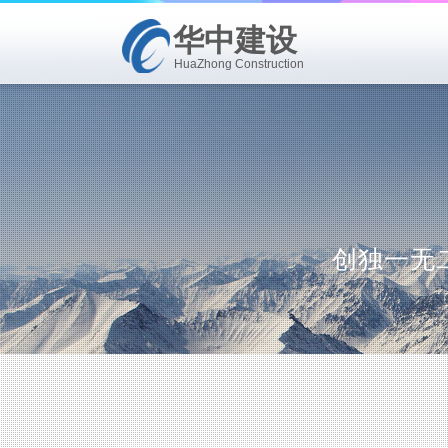
华中建设
HuaZhong Construction
创独一无