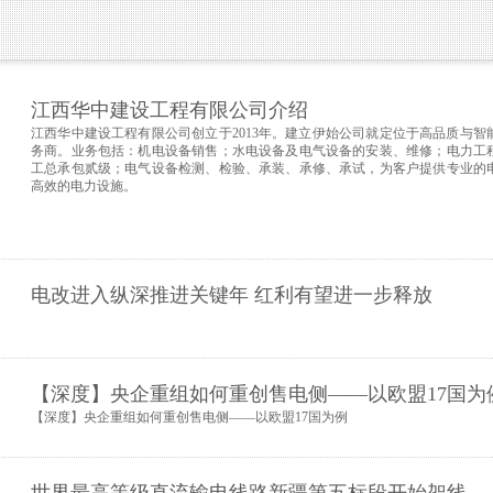
江西华中建设工程有限公司介绍
江西华中建设工程有限公司创立于2013年。建立伊始公司就定位于高品质与
务商。业务包括：机电设备销售；水电设备及电气设备的安装、维修；电力工
工总承包贰级；电气设备检测、检验、承装、承修、承试，为客户提供专业的
高效的电力设施。
电改进入纵深推进关键年 红利有望进一步释放
【深度】央企重组如何重创售电侧——以欧盟17国为
【深度】央企重组如何重创售电侧——以欧盟17国为例