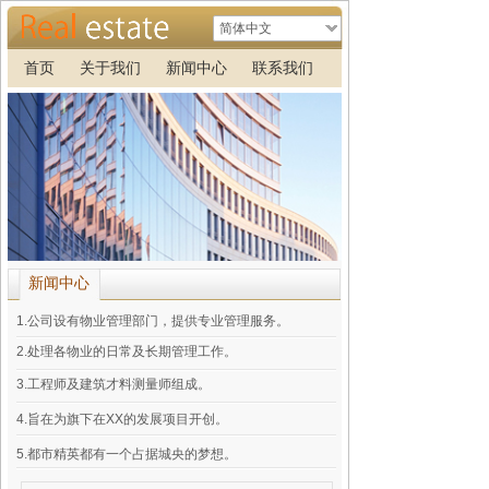
简体中文
首页
关于我们
新闻中心
联系我们
企业信息
新闻中心
1.公司设有物业管理部门，提供专业管理服务。
2.处理各物业的日常及长期管理工作。
3.工程师及建筑才料测量师组成。
4.旨在为旗下在XX的发展项目开创。
5.都市精英都有一个占据城央的梦想。