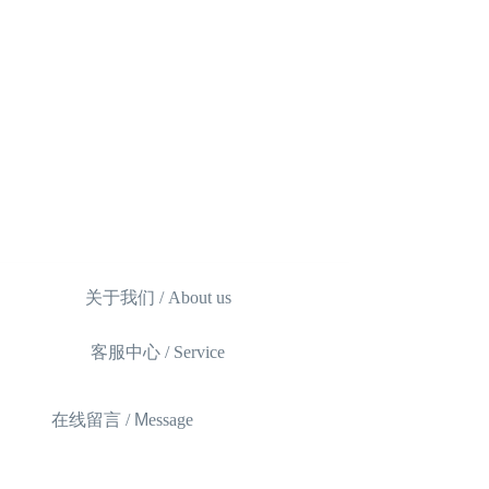
关于我们
/ A
bout us
客服中心
/
Service
在线留言
/
M
essage